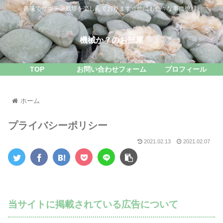
趣味でサボテン栽培を楽しんでおります☆他にも色々な事に挑戦♪
機械か？のお部屋
TOP
お問い合わせフォーム
プロフィール
ホーム
プライバシーポリシー
2021.02.13
2021.02.07
当サイトに掲載されている広告について