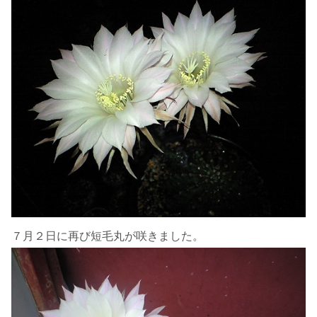
７月２日に再び短毛丸が咲きました。