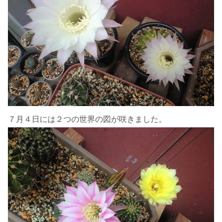
７月４日には２つの世界の図が咲きました。