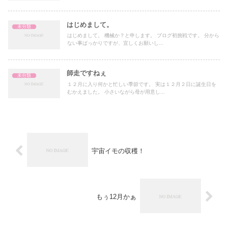
はじめまして。
未分類
はじめまして。 機械か？と申します。 ブログ初挑戦です。 分から
ない事ばっかりですが、宜しくお願いし...
師走ですねぇ
未分類
１２月に入り何かと忙しい季節です。 実は１２月２日に誕生日を
むかえました。 小さいながら母が用意し...
宇宙イモの収穫！
もぅ12月かぁ