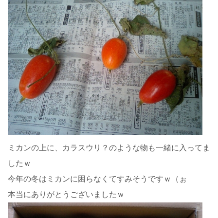
ミカンの上に、カラスウリ？のような物も一緒に入ってま
したｗ
今年の冬はミカンに困らなくてすみそうですｗ（ぉ
本当にありがとうございましたｗ