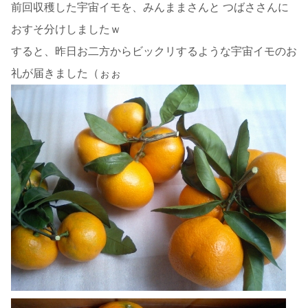
前回収穫した宇宙イモを、みんままさんと つばささんに
おすそ分けしましたｗ
すると、昨日お二方からビックリするような宇宙イモのお
礼が届きました（ぉぉ