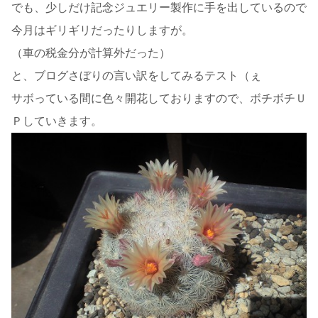
でも、少しだけ記念ジュエリー製作に手を出しているので
今月はギリギリだったりしますが。
（車の税金分が計算外だった）
と、ブログさぼりの言い訳をしてみるテスト（ぇ
サボっている間に色々開花しておりますので、ボチボチＵ
Ｐしていきます。