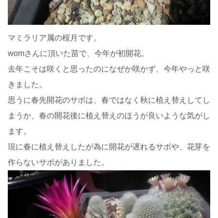
マミラリア属の桜月です。
womさんに頂いた苗で、今年が初開花。
去年こそは咲くと思ったのになぜか咲かず、今年やっと咲
きました。
思うに春先開花のサボは、春ではなく秋に植え替えしてし
まうか、春の開花後に植え替えのほうが良いような気がし
ます。
現に春に植え替えしたが為に開花が遅れるサボや、花芽を
作らないサボがありました。