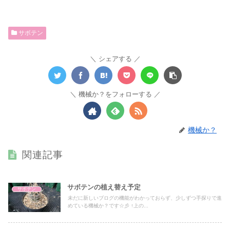
サボテン
シェアする
機械か？をフォローする
機械か？
関連記事
サボテンの植え替え予定
サボテン
未だに新しいブログの機能がわかっておらず、少しずつ手探りで進
めている機械か？です☆彡 ↑上の...