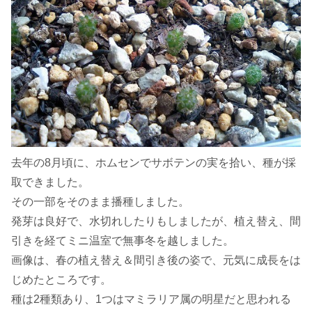
去年の8月頃に、ホムセンでサボテンの実を拾い、種が採
取できました。
その一部をそのまま播種しました。
発芽は良好で、水切れしたりもしましたが、植え替え、間
引きを経てミニ温室で無事冬を越しました。
画像は、春の植え替え＆間引き後の姿で、元気に成長をは
じめたところです。
種は2種類あり、1つはマミラリア属の明星だと思われる