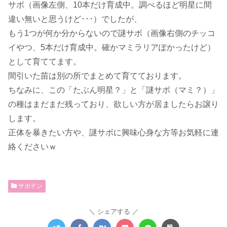
サボ（画像左側、10本だけ育成中。調べるほど明星に間
違い無いと思うけど･･･）でしたが、
もう1つが何か分からないので謎サボ（画像右側のチッコ
イやつ、5本だけ育成中。確かマミラリアぽかったけど）
として育ててます。
間引いた苗は別の所でまとめて育てております。
ちなみに、この「たぶん明星？」と「謎サボ（マミ？）」
の種はまだまだ残っており、欲しい方が居ましたらお譲り
します。
正体を暴きたい方や、謎サボに興味心身な方等お気軽に連
絡くださいｗ
サボテン
シェアする