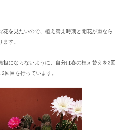
な花を見たいので、植え替え時期と開花が重なら
ります。
負担にならないように、自分は春の植え替えを2回
に2回目を行っています。