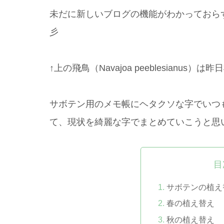
未だに新しいブログの機能がわかっておら
彡
↑上の飛鳥（Navajoa peeblesianus）
サボテン用のメモ帳にヘタクソな字でいつ
て、現状を綺麗な字でまとめていこうと思
目
サボテンの植え
春の植え替え
秋の植え替え