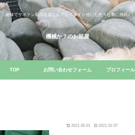
趣味でサボテン栽培を楽しんでおります☆他にも色々な事に挑戦♪
機械か？のお部屋
TOP
お問い合わせフォーム
プロフィール
2021.05.01
2021.02.07