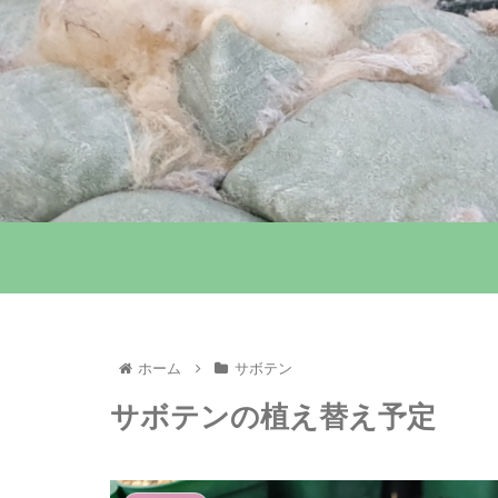
ホーム
サボテン
サボテンの植え替え予定