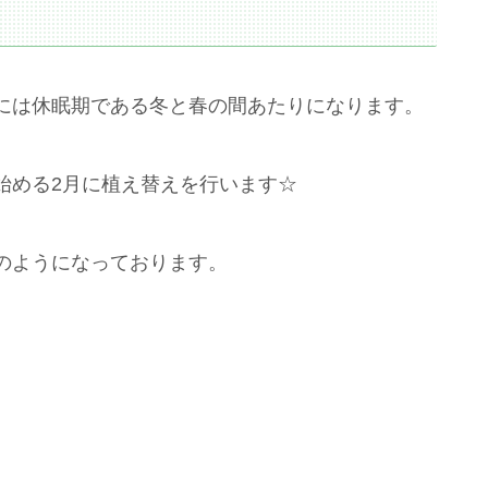
には休眠期である冬と春の間あたりになります。
始める2月に植え替えを行います☆
のようになっております。