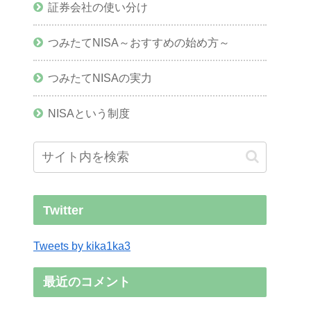
証券会社の使い分け
つみたてNISA～おすすめの始め方～
つみたてNISAの実力
NISAという制度
Twitter
Tweets by kika1ka3
最近のコメント