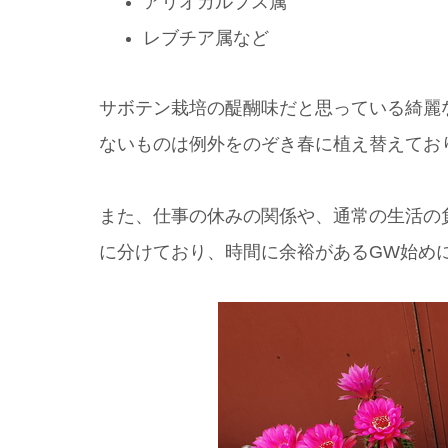
アリオカルプス属
レブチア属など
サボテン栽培の醍醐味だと思っている綺麗
ないものは例外をのぞき春に植え替えてお
また、仕事の休みの関係や、通常の生活の
に分けており、時間に余裕があるGW始め