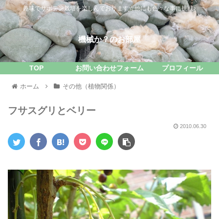
趣味でサボテン栽培を楽しんでおります☆他にも色々な事に挑戦♪
機械か？のお部屋
TOP
お問い合わせフォーム
プロフィール
ホーム
その他（植物関係）
フサスグリとベリー
2010.06.30