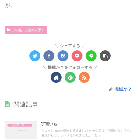
が。
その他（植物関係）
シェアする
機械か？をフォローする
機械か？
関連記事
宇宙いも
その他（植物関係）
ちょっと面白い植物を植えましたｗ その名は「宇宙いも」です。
名前からはサッパリ分かりませんが、どう...