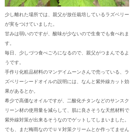
少し離れた場所では、親父が放任栽培しているラズベリー
が実をつけていました。
甘みは弱いのですが、酸味が少ないので生食でも食べれま
す。
毎日、少しづつ食べごろになるので、親父がつまんでるよ
うです。
手作り化粧品材料のマンデイムーンさんで売っている、ラ
ズベリーシードオイルの説明には、なんと紫外線カット効
果があるとか。
希少で高価なオイルですが、二酸化チタンなどのサンスク
リーン材の使用量を減らして、肌に良さそうな天然材料で
紫外線対策が出来るそうなのでゲットしてしまいました。
でも、まだ梅雨なのでＵＶ対策クリームとか作ってません