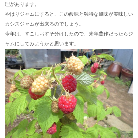
理があります。
やはりジャムにすると、この酸味と独特な風味が美味しい
カシスジャムが出来るのでしょう。
今年は、すこしおすそ分けしたので、来年豊作だったらジ
ャムにしてみようかと思います。