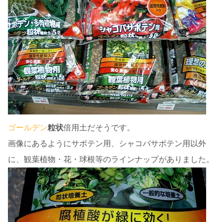
ゴールデン
粒状
倍用土だそうです。
画像にあるようにサボテン用、シャコバサボテン用以外
に、観葉植物・花・球根等のラインナップがありました。