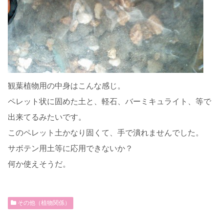
観葉植物用の中身はこんな感じ。
ペレット状に固めた土と、軽石、バーミキュライト、等で
出来てるみたいです。
このペレット土かなり固くて、手で潰れませんでした。
サボテン用土等に応用できないか？
何か使えそうだ。
その他（植物関係）