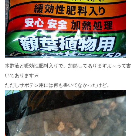
木酢液と暖効性肥料入りで、加熱してありますよ～って書
いてありますｗ
ただしサボテン用には何も書いてなかったけど。