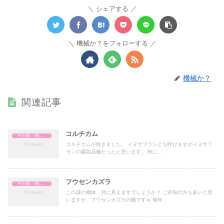
シェアする
機械か？をフォローする
機械か？
関連記事
コルチカム
その他（植物関係）
コルチカムが咲きました。 イヌサフランとも呼びますがイヌサフ
ランの園芸品種だったと思います。 秋に...
フウセンカズラ
その他（植物関係）
この謎の物体…何に見えますでしょうか？ ご存知の方も多いと思
いますが、フウセンカズラの種ですｗ 毎年...