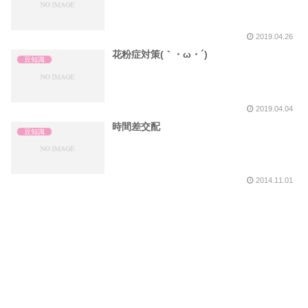
2019.04.26
花粉症対策(｀・ω・´)
豆知識
2019.04.04
時間差交配
豆知識
2014.11.01