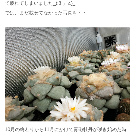
て疲れてしまいました_(:3 」∠)_
では、まだ載せてなかった写真を・・
10月の終わりから11月にかけて青磁牡丹が咲き始めた時