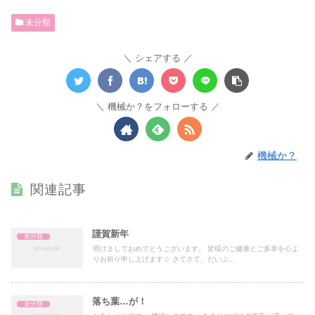
未分類
シェアする
機械か？をフォローする
機械か？
関連記事
謹賀新年
未分類
明けましておめでとうございます。 皆様のご健康とご多幸を心よ
りお祈り申し上げます☆ さてさて、だいぶ...
落ち葉…が！
未分類