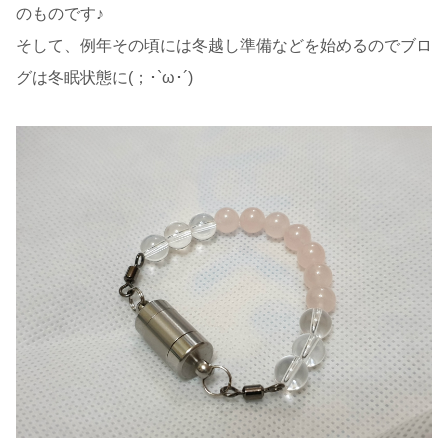
のものです♪
そして、例年その頃には冬越し準備などを始めるのでブロ
グは冬眠状態に(；･`ω･´)