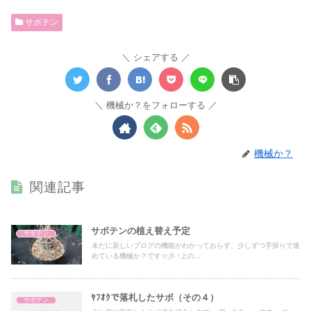
サボテン
シェアする
機械か？をフォローする
機械か？
関連記事
サボテンの植え替え予定
サボテン
未だに新しいブログの機能がわかっておらず、少しずつ手探りで進
めている機械か？です☆彡 ↑上の...
ﾔﾌｵｸで落札したサボ（その４）
サボテン