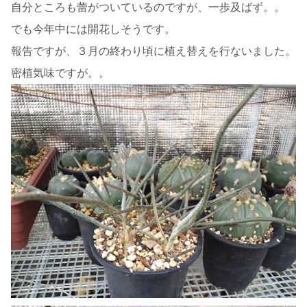
自分ところも蕾がついているのですが、一歩及ばず。。
でも今年中には開花しそうです。
報告ですが、３月の終わり頃に植え替えを行ないました。
密植気味ですが。。