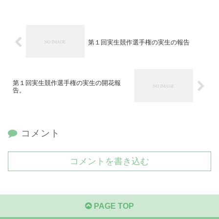
第１回実生競作選手権の実生の報告
第１回実生競作選手権の実生の開花報
告。
コメント
コメントを書き込む
PAGE TOP