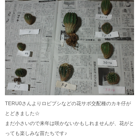
TERU0さんよりロビプシなどの花サボ交配種のカキ仔が
とどきました☆
まだ小さいので来年は咲かないかもしれませんが、花がと
っても楽しみな苗たちです♪