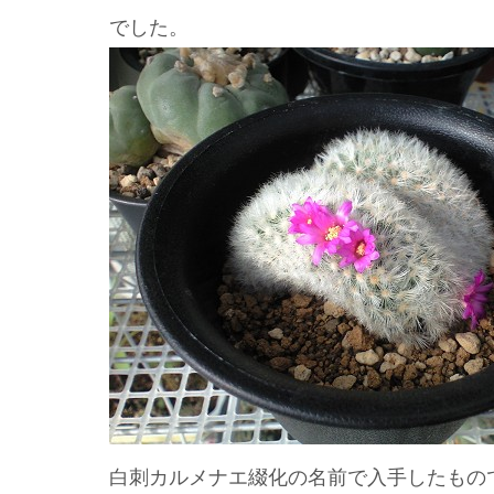
でした。
白刺カルメナエ綴化の名前で入手したもの