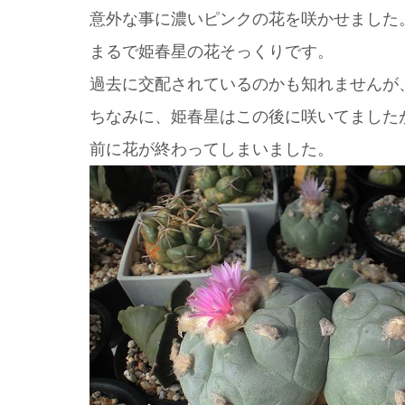
意外な事に濃いピンクの花を咲かせました
まるで姫春星の花そっくりです。
過去に交配されているのかも知れませんが
ちなみに、姫春星はこの後に咲いてました
前に花が終わってしまいました。