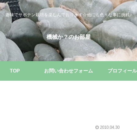
趣味でサボテン栽培を楽しんでおります☆他にも色々な事に挑戦♪
機械か？のお部屋
TOP
お問い合わせフォーム
プロフィール
2010.04.30