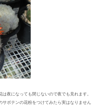
花は夜になっても閉じないので夜でも見れます。
のサボテンの花粉をつけてみたら実はなりません