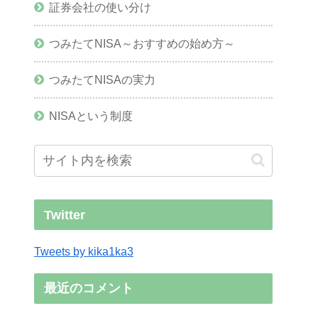
証券会社の使い分け
つみたてNISA～おすすめの始め方～
つみたてNISAの実力
NISAという制度
Twitter
Tweets by kika1ka3
最近のコメント