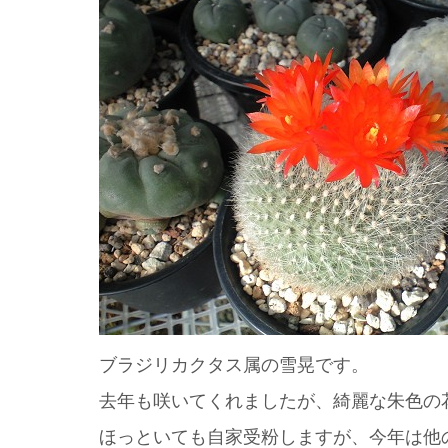
ブラジリカクタス属の雪晃です。
去年も咲いてくれましたが、綺麗な朱色の
ほっといても自家受粉しますが、今年は他