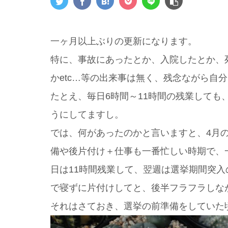
一ヶ月以上ぶりの更新になります。
特に、事故にあったとか、入院したとか、
かetc…等の出来事は無く、残念ながら自
たとえ、毎日6時間～11時間の残業しても
うにしてますし。
では、何があったのかと言いますと、4月
備や後片付け＋仕事も一番忙しい時期で、
日は11時間残業して、翌週は選挙期間突
で寝ずに片付けしてと、後半フラフラしな
それはさておき、選挙の前準備をしていた