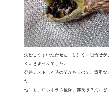
受粉しやすい組合せと、しにくい組合せが
くいきませんでした。
発芽テストした時の苗があるので、貴重な
た。
他にも、ロホホラ３種類、赤花系？兜など