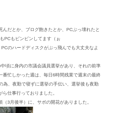
死んだとか、ブログ飽きたとか、PCぶっ壊れたと
分もPCもピンピンしてます（ぉ
、PCのハードディスクがぶっ飛んでも大丈夫なよ
の中頃に身内の市議会議員選挙があり、それの前準
一番忙しかった週は、毎日6時間残業で週末の最終
入の為、夜勤で寝ずに選挙の手伝い、選挙後も夜勤
がら仕事行っておりました。
頃（3月後半）に、サボの開花がありました。