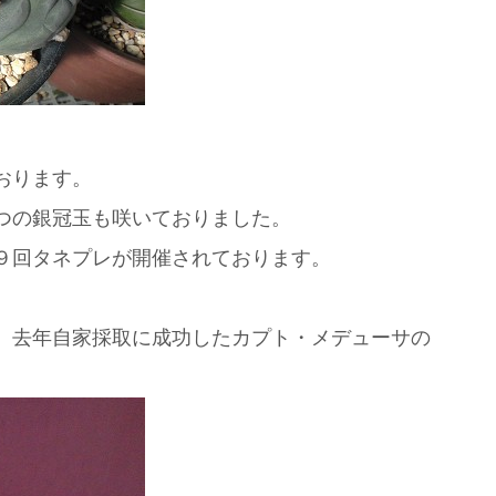
おります。
つの銀冠玉も咲いておりました。
９回タネプレが開催されております。
、去年自家採取に成功したカプト・メデューサの