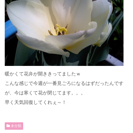
暖かくて花弁が開ききってましたｗ
こんな感じで今週が一番見ごろになるはずだったんです
が、今は寒くて花が閉じてます。。。
早く天気回復してくれぇ～！
未分類