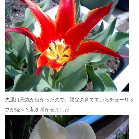
先週は天気が良かったので、親父の育てているチューリッ
プが続々と花を咲かせました。