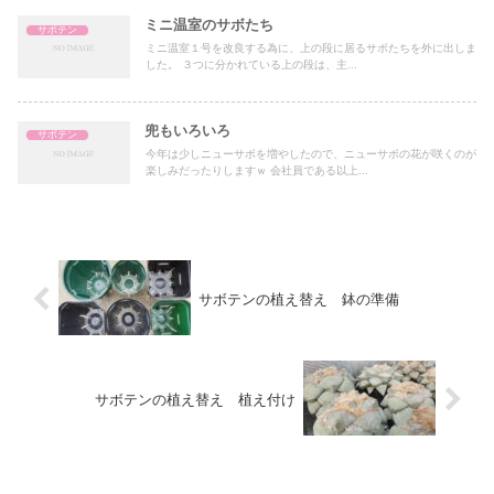
ミニ温室のサボたち
サボテン
ミニ温室１号を改良する為に、上の段に居るサボたちを外に出しま
した。 ３つに分かれている上の段は、主...
兜もいろいろ
サボテン
今年は少しニューサボを増やしたので、ニューサボの花が咲くのが
楽しみだったりしますｗ 会社員である以上...
サボテンの植え替え 鉢の準備
サボテンの植え替え 植え付け