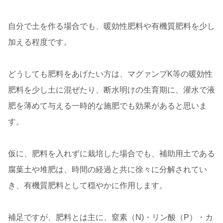
自分で土を作る場合でも、暖効性肥料や有機質肥料を少し
加える程度です。
どうしても肥料をあげたい方は、マグァンプK等の暖効性
肥料を少し土に混ぜたり、断水明けの生育期に、灌水で液
肥を薄めて与える一時的な施肥でも効果があると思いま
す。
仮に、肥料を入れずに栽培した場合でも、補助用土である
腐葉土や堆肥は、時間の経過と共に徐々に分解されてい
き、有機質肥料として穏やかに作用します。
補足ですが、肥料とは主に、窒素（N)・リン酸（P）・カ