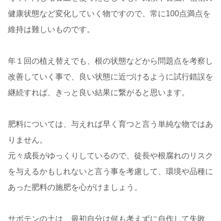
健康状態など変化していく物ですので、常に100点満点を
維持は難しいものです。
年１回の植え替えでも、根の状態などから問題点を考察し
改善していく事で、良い状態に近づけるように試行錯誤を
継続すれば、きっと良い結果に繋がると思います。
肥料については、与えれば早く育つと言う単純な物ではあ
りません。
元々成長がゆっくりしているので、徒長や根腐れのリスク
を与えるかもしれないと言う事を考慮して、環境や品種に
あった肥料の施肥を心がけましょう。
サボテンの土は、最初自分は何も考えずに自作して失敗