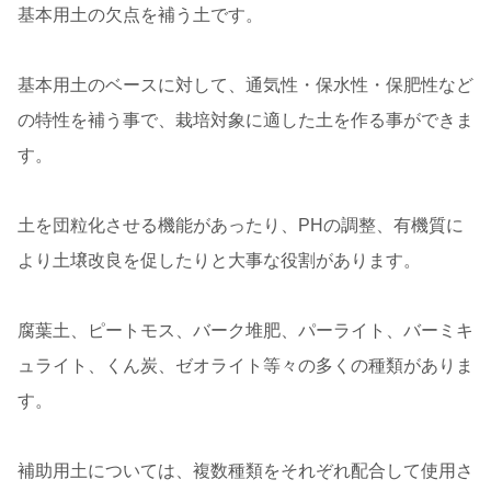
基本用土の欠点を補う土です。
基本用土のベースに対して、通気性・保水性・保肥性など
の特性を補う事で、栽培対象に適した土を作る事ができま
す。
土を団粒化させる機能があったり、PHの調整、有機質に
より土壌改良を促したりと大事な役割があります。
腐葉土、ピートモス、バーク堆肥、パーライト、バーミキ
ュライト、くん炭、ゼオライト等々の多くの種類がありま
す。
補助用土については、複数種類をそれぞれ配合して使用さ