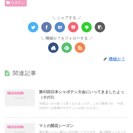
サボテン
シェアする
機械か？をフォローする
機械か？
関連記事
第43回日本シャボテン大会にいってきましたよっ
サボテン
（その3）
写真ばっかり貼って長くなりましたが、これで最後です。 今回、
注目すべき新種のサボテンにお目にかかるこ...
マミの開花シーズン
サボテン
最近暑いぐらい暖かい日が続いております。 春は開花シーズンで