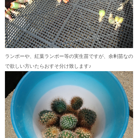
ランポーや、紅葉ランポー等の実生苗ですが、余剰苗なの
で欲しい方いたらおすそ分け致します♪