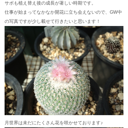
サボも植え替え後の成長が著しい時期です。
仕事が始まってなかなか開花に立ち会えないので、GW中
の写真ですが少し載せて行きたいと思います！
月世界は未だにたくさん花を咲かせております♪