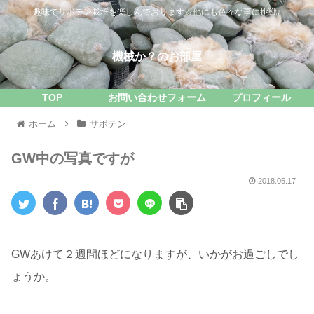
趣味でサボテン栽培を楽しんでおります☆他にも色々な事に挑戦♪
機械か？のお部屋
TOP
お問い合わせフォーム
プロフィール
ホーム
サボテン
GW中の写真ですが
2018.05.17
GWあけて２週間ほどになりますが、いかがお過ごしでし
ょうか。