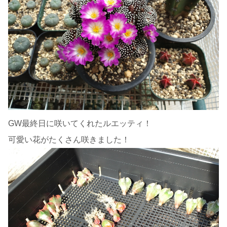
GW最終日に咲いてくれたルエッティ！
可愛い花がたくさん咲きました！