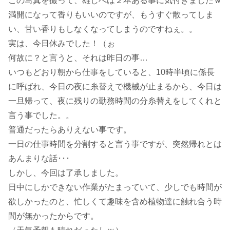
この写真を撮って、雄しべは２本ある事に気付きましたｗ
満開になって香りもいいのですが、もうすぐ散ってしま
い、甘い香りもしなくなってしまうのですねぇ。。
実は、今日休みでした！（ぉ
何故に？と言うと、それは昨日の事…
いつもどおり朝から仕事をしていると、10時半頃に係長
に呼ばれ、今日の夜に糸替えで機械が止まるから、今日は
一旦帰って、夜に残りの勤務時間の分糸替えをしてくれと
言う事でした。。
普通だったらありえない事です。
一日の仕事時間を分割すると言う事ですが、突然帰れとは
あんまりな話･･･
しかし、今回は了承しました。
日中にしかできない作業がたまっていて、少しでも時間が
欲しかったのと、忙しくて趣味を含め植物達に触れ合う時
間が無かったからです。