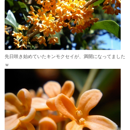
先日咲き始めていたキンモクセイが、満開になってました
ｗ