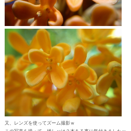
又、レンズを使ってズーム撮影ｗ