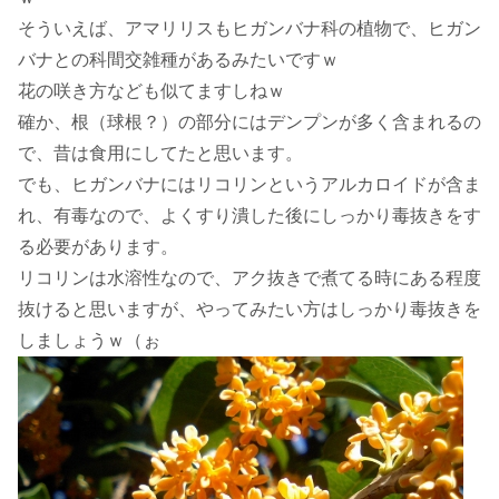
そういえば、アマリリスもヒガンバナ科の植物で、ヒガン
バナとの科間交雑種があるみたいですｗ
花の咲き方なども似てますしねｗ
確か、根（球根？）の部分にはデンプンが多く含まれるの
で、昔は食用にしてたと思います。
でも、ヒガンバナにはリコリンというアルカロイドが含ま
れ、有毒なので、よくすり潰した後にしっかり毒抜きをす
る必要があります。
リコリンは水溶性なので、アク抜きで煮てる時にある程度
抜けると思いますが、やってみたい方はしっかり毒抜きを
しましょうｗ（ぉ