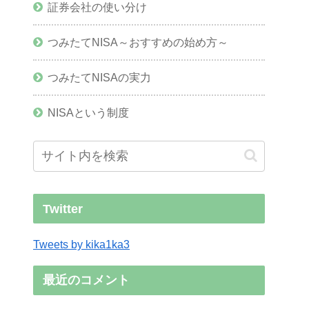
証券会社の使い分け
つみたてNISA～おすすめの始め方～
つみたてNISAの実力
NISAという制度
Twitter
Tweets by kika1ka3
最近のコメント