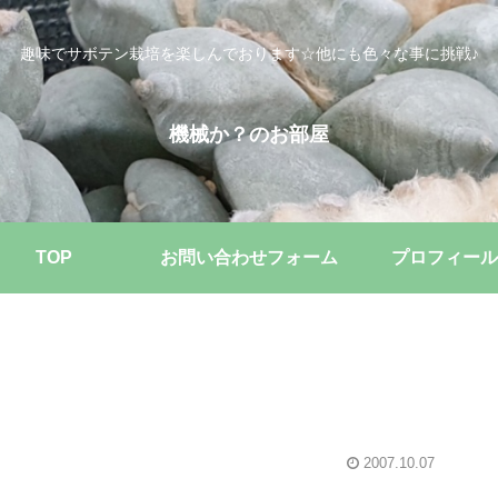
趣味でサボテン栽培を楽しんでおります☆他にも色々な事に挑戦♪
機械か？のお部屋
TOP
お問い合わせフォーム
プロフィール
2007.10.07