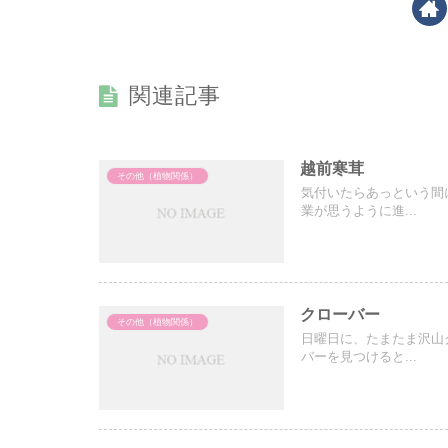
関連記事
越前寒茸
その他（植物関係）
気付いたらあっという間
業が思うように進...
クローバー
その他（植物関係）
日曜日に、たまたま沢山
バーを見つけると...