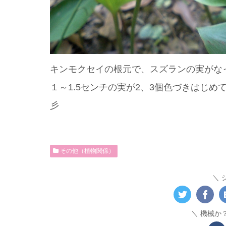
キンモクセイの根元で、スズランの実がな
１～1.5センチの実が2、3個色づきはじ
彡
その他（植物関係）
機械か