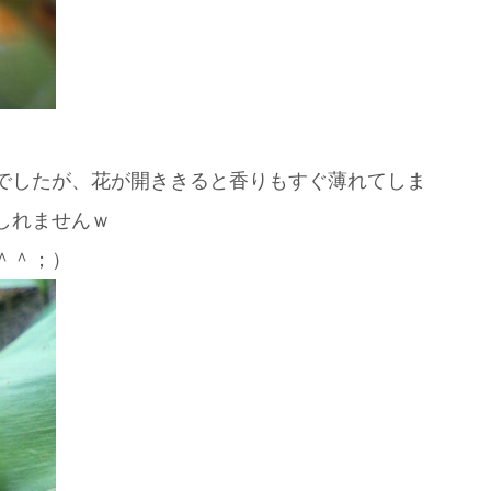
でしたが、花が開ききると香りもすぐ薄れてしま
しれませんｗ
＾＾；）