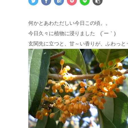
何かとあわただしい今日この頃。。
今日久々に植物に浸りました (´ー｀)
玄関先に立つと、甘～い香りが、ふわっと･