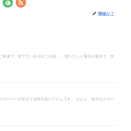
機械か？
に年末で、慌てている今日この頃。。 慌ただしく毎日が過ぎて、作
クローバーが生えてる所を歩いてたんです。 なんと、自分はクロー