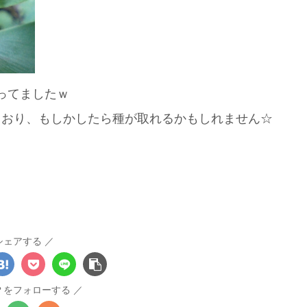
ってましたｗ
めており、もしかしたら種が取れるかもしれません☆
シェアする
？をフォローする