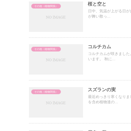
桜と空と
その他（植物関係）
日中、気温が上がる日が多
が舞い散っ...
コルチカム
その他（植物関係）
コルチカムが咲きました
います。 秋に...
スズランの実
その他（植物関係）
最近めっきり寒くなりま
を含め植物達の...