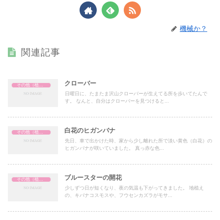
機械か？
関連記事
クローバー
その他（植物関係）
日曜日に、たまたま沢山クローバーが生えてる所を歩いてたんで
す。 なんと、自分はクローバーを見つけると...
白花のヒガンバナ
その他（植物関係）
先日、車で出かけた時、家から少し離れた所で淡い黄色（白花）の
ヒガンバナが咲いていました。 真っ赤な色...
ブルースターの開花
その他（植物関係）
少しずつ日が短くなり、夜の気温も下がってきました。 地植え
の、キバナコスモスや、フウセンカズラがモサ...