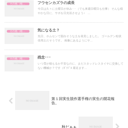
フウセンカズラの成長
その他（植物関係）
今日は久々に土曜日が休み･･･（でも来週日曜日も仕事） そんな穏
やかな日に、サボを日光浴させよう♪ ...
気になる土？
その他（植物関係）
先日、ホムセンで面白そうな土を発見しました。 ゴールデン粒状
倍用土だそうです。 画像にあるようにサ...
残念･･･
その他（植物関係）
いつ雪が積もるか不安なのに、まだスタッドレスタイヤに交換して
ない機械か？です（ｶﾞｸﾌﾞﾙ 最近ます...
第１回実生競作選手権の実生の開花報
告。
秋だぁぁ