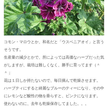
コモン・マロウとか、和名だと「ウスベニアオイ」と言う
そうです。
生産量の減少とかで、所によっては高価なハーブだった気
がしますが、栽培は難しくなく、勝手に育ってます（＾
＾；
花は１日しか持たないので、毎日摘んで乾燥させます。
ハーブティにすると綺麗なブルーのティーになり、その中
にレモンなど酸性の物を垂らすと、ピンクになります。
使わないのに、去年も乾燥保存してました。。。