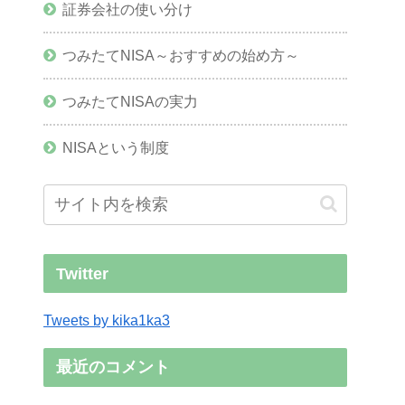
証券会社の使い分け
つみたてNISA～おすすめの始め方～
つみたてNISAの実力
NISAという制度
Twitter
Tweets by kika1ka3
最近のコメント