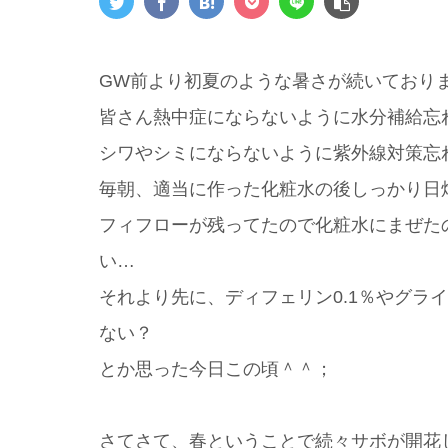
GW前より初夏のような暑さが続いており
皆さん熱中症にならないように水分補給忘
シワやシミにならないように紫外線対策忘
毎朝、適当に作った化粧水の後しっかり日
フィフローが残ってたので化粧水にまぜた
い…
それより先に、ディフェリン0.1％やグラ
ない？
とか思った今日この頃＾＾；
さてさて、春ということで続々サボが開花