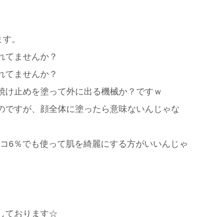
ます。
れてませんか？
れてませんか？
焼け止めを塗って外に出る機械か？ですｗ
のですが、顔全体に塗ったら意味ないんじゃな
イコ6％でも使って肌を綺麗にする方がいいんじゃ
しております☆