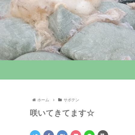
ホーム
サボテン
咲いてきてます☆