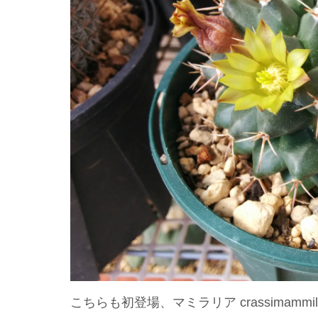
こちらも初登場、マミラリア crassimammill