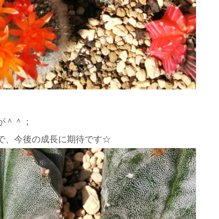
が＾＾；
で、今後の成長に期待です☆