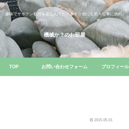
趣味でサボテン栽培を楽しんでおります☆他にも色々な事に挑戦♪
機械か？のお部屋
TOP
お問い合わせフォーム
プロフィール
2015.05.01