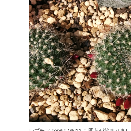
レブチア senilis MN22 も開花が始まりま