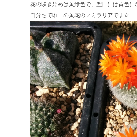
花の咲き始めは黄緑色で、翌日には黄色に
自分ちで唯一の黄花のマミラリアです☆