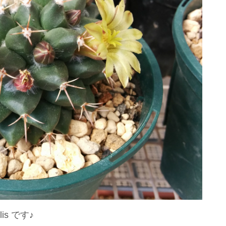
is です♪