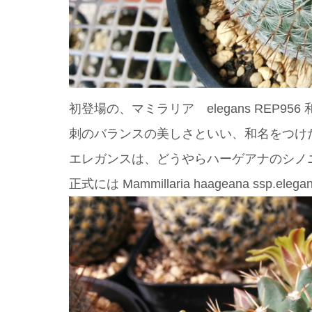
初登場の、マミラリア elegans REP956
刺のバランスの美しさといい、和名をつけ
エレガンスは、どうやらハーゲアナのシノ
正式には Mammillaria haageana ssp